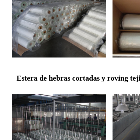
Estera de hebras cortadas y roving tej