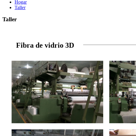
Hogar
Taller
Taller
Fibra de vidrio 3D