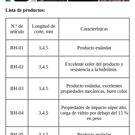
Lista de productos:
N.º de
Longitud de
Características
artículo
corte, mm
BH-01
3,4.5
Producto estándar
Excelente color del producto y
BH-02
3,4.5
resistencia a la hidrólisis.
Producto estándar, excelentes
BH-03
3,4.5
propiedades mecánicas, buen color.
Propiedades de impacto súper alto,
BH-04
3,4.5
carga de vidrio por debajo del 15 %
en peso
BH-05
3,4.5
Producto estándar