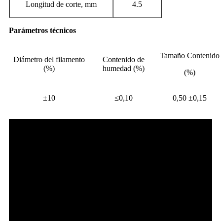
Longitud de corte, mm
4.5
Parámetros técnicos
Tamaño Contenido
Diámetro del filamento
Contenido de
(%)
humedad (%)
(%)
±10
≤0,10
0,50 ±0,15