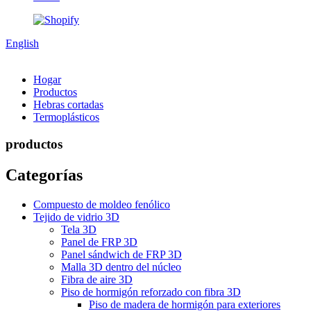
English
Hogar
Productos
Hebras cortadas
Termoplásticos
productos
Categorías
Compuesto de moldeo fenólico
Tejido de vidrio 3D
Tela 3D
Panel de FRP 3D
Panel sándwich de FRP 3D
Malla 3D dentro del núcleo
Fibra de aire 3D
Piso de hormigón reforzado con fibra 3D
Piso de madera de hormigón para exteriores