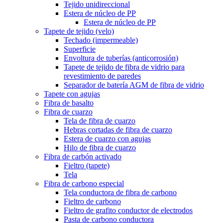
Tejido unidireccional
Estera de núcleo de PP
Estera de núcleo de PP
Tapete de tejido (velo)
Techado (impermeable)
Superficie
Envoltura de tuberías (anticorrosión)
Tapete de tejido de fibra de vidrio para
revestimiento de paredes
Separador de batería AGM de fibra de vidrio
Tapete con agujas
Fibra de basalto
Fibra de cuarzo
Tela de fibra de cuarzo
Hebras cortadas de fibra de cuarzo
Estera de cuarzo con agujas
Hilo de fibra de cuarzo
Fibra de carbón activado
Fieltro (tapete)
Tela
Fibra de carbono especial
Tela conductora de fibra de carbono
Fieltro de carbono
Fieltro de grafito conductor de electrodos
Pasta de carbono conductora