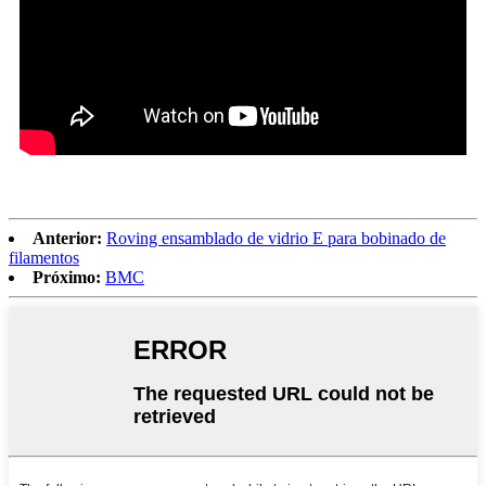
Anterior:
Roving ensamblado de vidrio E para bobinado de
filamentos
Próximo:
BMC