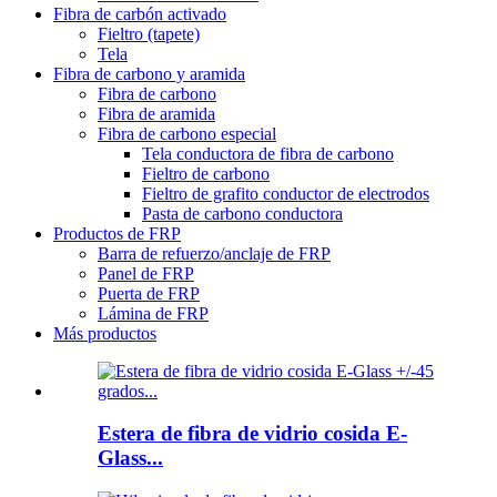
Fibra de carbón activado
Fieltro (tapete)
Tela
Fibra de carbono y aramida
Fibra de carbono
Fibra de aramida
Fibra de carbono especial
Tela conductora de fibra de carbono
Fieltro de carbono
Fieltro de grafito conductor de electrodos
Pasta de carbono conductora
Productos de FRP
Barra de refuerzo/anclaje de FRP
Panel de FRP
Puerta de FRP
Lámina de FRP
Más productos
Estera de fibra de vidrio cosida E-
Glass...