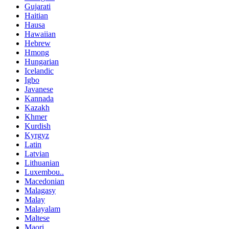
Gujarati
Haitian
Hausa
Hawaiian
Hebrew
Hmong
Hungarian
Icelandic
Igbo
Javanese
Kannada
Kazakh
Khmer
Kurdish
Kyrgyz
Latin
Latvian
Lithuanian
Luxembou..
Macedonian
Malagasy
Malay
Malayalam
Maltese
Maori