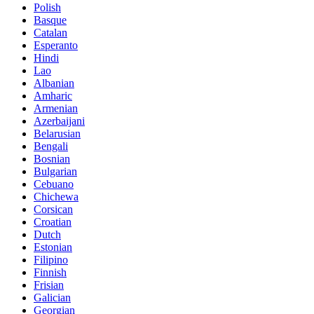
Polish
Basque
Catalan
Esperanto
Hindi
Lao
Albanian
Amharic
Armenian
Azerbaijani
Belarusian
Bengali
Bosnian
Bulgarian
Cebuano
Chichewa
Corsican
Croatian
Dutch
Estonian
Filipino
Finnish
Frisian
Galician
Georgian