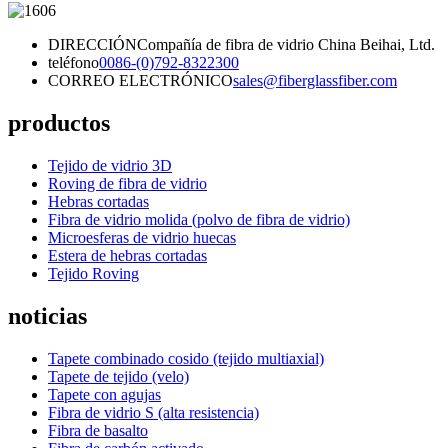
DIRECCIÓN
Compañía de fibra de vidrio China Beihai, Ltd.
teléfono
0086-(0)792-8322300
CORREO ELECTRÓNICO
sales@fiberglassfiber.com
productos
Tejido de vidrio 3D
Roving de fibra de vidrio
Hebras cortadas
Fibra de vidrio molida (polvo de fibra de vidrio)
Microesferas de vidrio huecas
Estera de hebras cortadas
Tejido Roving
noticias
Tapete combinado cosido (tejido multiaxial)
Tapete de tejido (velo)
Tapete con agujas
Fibra de vidrio S (alta resistencia)
Fibra de basalto