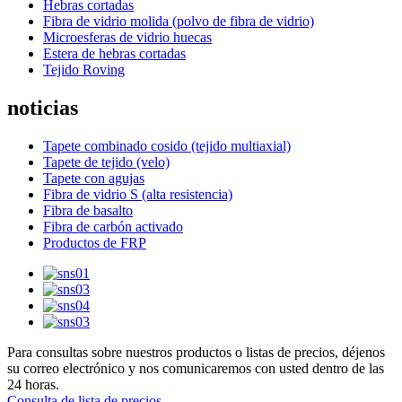
Hebras cortadas
Fibra de vidrio molida (polvo de fibra de vidrio)
Microesferas de vidrio huecas
Estera de hebras cortadas
Tejido Roving
noticias
Tapete combinado cosido (tejido multiaxial)
Tapete de tejido (velo)
Tapete con agujas
Fibra de vidrio S (alta resistencia)
Fibra de basalto
Fibra de carbón activado
Productos de FRP
Para consultas sobre nuestros productos o listas de precios, déjenos
su correo electrónico y nos comunicaremos con usted dentro de las
24 horas.
Consulta de lista de precios