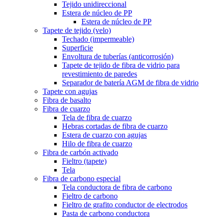
Tejido unidireccional
Estera de núcleo de PP
Estera de núcleo de PP
Tapete de tejido (velo)
Techado (impermeable)
Superficie
Envoltura de tuberías (anticorrosión)
Tapete de tejido de fibra de vidrio para
revestimiento de paredes
Separador de batería AGM de fibra de vidrio
Tapete con agujas
Fibra de basalto
Fibra de cuarzo
Tela de fibra de cuarzo
Hebras cortadas de fibra de cuarzo
Estera de cuarzo con agujas
Hilo de fibra de cuarzo
Fibra de carbón activado
Fieltro (tapete)
Tela
Fibra de carbono especial
Tela conductora de fibra de carbono
Fieltro de carbono
Fieltro de grafito conductor de electrodos
Pasta de carbono conductora