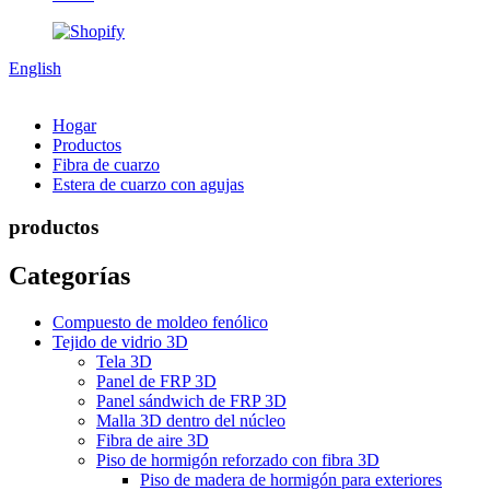
English
Hogar
Productos
Fibra de cuarzo
Estera de cuarzo con agujas
productos
Categorías
Compuesto de moldeo fenólico
Tejido de vidrio 3D
Tela 3D
Panel de FRP 3D
Panel sándwich de FRP 3D
Malla 3D dentro del núcleo
Fibra de aire 3D
Piso de hormigón reforzado con fibra 3D
Piso de madera de hormigón para exteriores