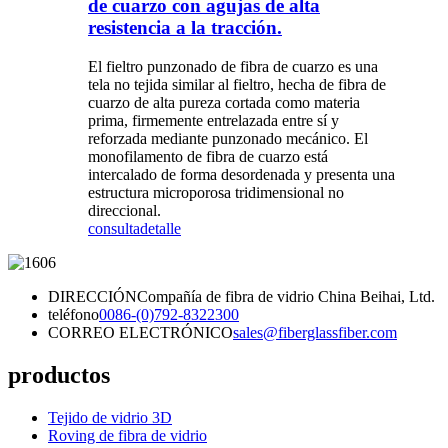
de cuarzo con agujas de alta
resistencia a la tracción.
El fieltro punzonado de fibra de cuarzo es una
tela no tejida similar al fieltro, hecha de fibra de
cuarzo de alta pureza cortada como materia
prima, firmemente entrelazada entre sí y
reforzada mediante punzonado mecánico. El
monofilamento de fibra de cuarzo está
intercalado de forma desordenada y presenta una
estructura microporosa tridimensional no
direccional.
consulta
detalle
DIRECCIÓN
Compañía de fibra de vidrio China Beihai, Ltd.
teléfono
0086-(0)792-8322300
CORREO ELECTRÓNICO
sales@fiberglassfiber.com
productos
Tejido de vidrio 3D
Roving de fibra de vidrio