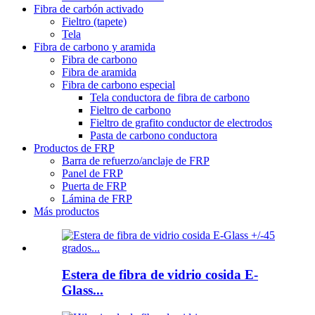
Fibra de carbón activado
Fieltro (tapete)
Tela
Fibra de carbono y aramida
Fibra de carbono
Fibra de aramida
Fibra de carbono especial
Tela conductora de fibra de carbono
Fieltro de carbono
Fieltro de grafito conductor de electrodos
Pasta de carbono conductora
Productos de FRP
Barra de refuerzo/anclaje de FRP
Panel de FRP
Puerta de FRP
Lámina de FRP
Más productos
Estera de fibra de vidrio cosida E-
Glass...