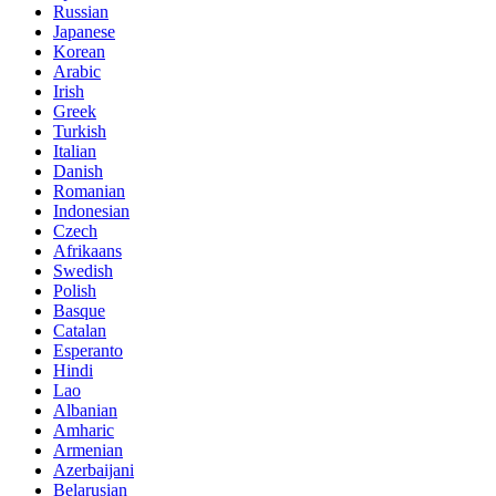
Russian
Japanese
Korean
Arabic
Irish
Greek
Turkish
Italian
Danish
Romanian
Indonesian
Czech
Afrikaans
Swedish
Polish
Basque
Catalan
Esperanto
Hindi
Lao
Albanian
Amharic
Armenian
Azerbaijani
Belarusian