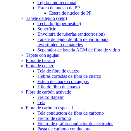
Tejido unidireccional
Estera de núcleo de PP
Estera de núcleo de PP
Tapete de tejido (velo)
Techado (impermeable)
Superficie
Envoltura de tuberías (anticorrosión)
Tapete de tejido de fibra de vidrio para
revestimiento de paredes
Separador de batería AGM de fibra de vidrio
Tapete con agujas
Fibra de basalto
Fibra de cuarzo
Tela de fibra de cuarzo
Hebras cortadas de fibra de cuarzo
Estera de cuarzo con agujas
Hilo de fibra de cuarzo
Fibra de carbón activado
Fieltro (tapete)
Tela
Fibra de carbono especial
Tela conductora de fibra de carbono
Fieltro de carbono
Fieltro de grafito conductor de electrodos
Pasta de carbono conductora