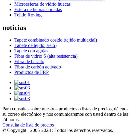
Microesferas de vidrio huecas
Estera de hebras cortadas
Tejido Roving
noticias
Tapete combinado cosido (tejido multiaxial)
Tapete de tejido (velo)
Tapete con agujas
Fibra de vidrio S (alta resistencia)
Fibra de basalto
Fibra de carbón activado
Productos de FRP
Para consultas sobre nuestros productos o listas de precios, déjenos
su correo electrónico y nos comunicaremos con usted dentro de las
24 horas.
Consulta de lista de precios
© Copyright - 2005-2023 : Todos los derechos reservados.