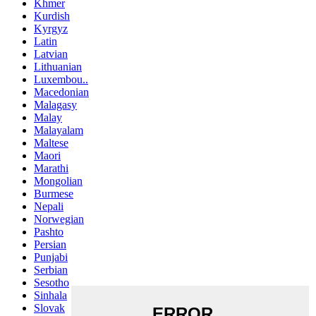
Khmer
Kurdish
Kyrgyz
Latin
Latvian
Lithuanian
Luxembou..
Macedonian
Malagasy
Malay
Malayalam
Maltese
Maori
Marathi
Mongolian
Burmese
Nepali
Norwegian
Pashto
Persian
Punjabi
Serbian
Sesotho
Sinhala
Slovak