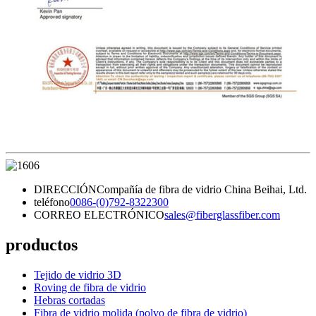
DIRECCIÓN
Compañía de fibra de vidrio China Beihai, Ltd.
teléfono
0086-(0)792-8322300
CORREO ELECTRÓNICO
sales@fiberglassfiber.com
productos
Tejido de vidrio 3D
Roving de fibra de vidrio
Hebras cortadas
Fibra de vidrio molida (polvo de fibra de vidrio)