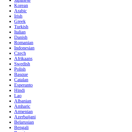
Japanese
Korean
Arabic
Irish
Greek
Turkish
Italian
Danish
Romanian
Indonesian
Czech
Afrikaans
Swedish
Polish
Basque
Catalan
Esperanto
Hindi
Lao
Albanian
Amharic
Armenian
Azerbaijani
Belarusian
Bengali