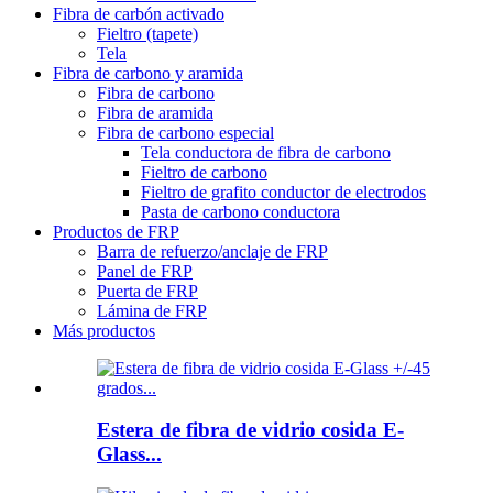
Fibra de carbón activado
Fieltro (tapete)
Tela
Fibra de carbono y aramida
Fibra de carbono
Fibra de aramida
Fibra de carbono especial
Tela conductora de fibra de carbono
Fieltro de carbono
Fieltro de grafito conductor de electrodos
Pasta de carbono conductora
Productos de FRP
Barra de refuerzo/anclaje de FRP
Panel de FRP
Puerta de FRP
Lámina de FRP
Más productos
Estera de fibra de vidrio cosida E-
Glass...