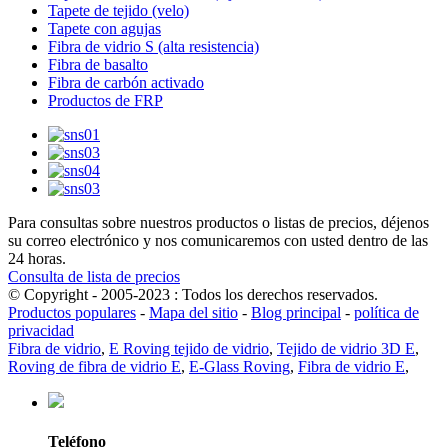
Tapete de tejido (velo)
Tapete con agujas
Fibra de vidrio S (alta resistencia)
Fibra de basalto
Fibra de carbón activado
Productos de FRP
Para consultas sobre nuestros productos o listas de precios, déjenos
su correo electrónico y nos comunicaremos con usted dentro de las
24 horas.
Consulta de lista de precios
© Copyright - 2005-2023 : Todos los derechos reservados.
Productos populares
-
Mapa del sitio
-
Blog principal
-
política de
privacidad
Fibra de vidrio
,
E Roving tejido de vidrio
,
Tejido de vidrio 3D E
,
Roving de fibra de vidrio E
,
E-Glass Roving
,
Fibra de vidrio E
,
Teléfono