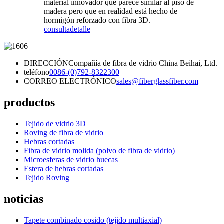
material innovador que parece similar al piso de
madera pero que en realidad está hecho de
hormigón reforzado con fibra 3D.
consulta
detalle
DIRECCIÓN
Compañía de fibra de vidrio China Beihai, Ltd.
teléfono
0086-(0)792-8322300
CORREO ELECTRÓNICO
sales@fiberglassfiber.com
productos
Tejido de vidrio 3D
Roving de fibra de vidrio
Hebras cortadas
Fibra de vidrio molida (polvo de fibra de vidrio)
Microesferas de vidrio huecas
Estera de hebras cortadas
Tejido Roving
noticias
Tapete combinado cosido (tejido multiaxial)