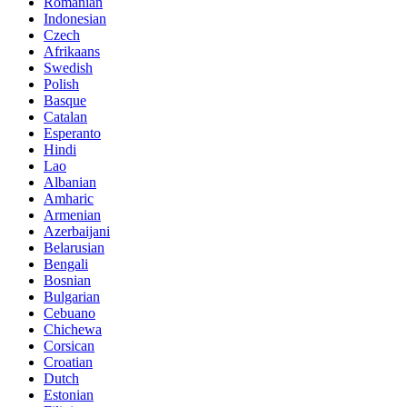
Romanian
Indonesian
Czech
Afrikaans
Swedish
Polish
Basque
Catalan
Esperanto
Hindi
Lao
Albanian
Amharic
Armenian
Azerbaijani
Belarusian
Bengali
Bosnian
Bulgarian
Cebuano
Chichewa
Corsican
Croatian
Dutch
Estonian