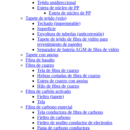
Tejido unidireccional
Estera de núcleo de PP
Estera de núcleo de PP
Tapete de tejido (velo)
Techado (impermeable)
Superficie
Envoltura de tuberías (anticorrosión)
Tapete de tejido de fibra de vidrio para
revestimiento de paredes
Separador de batería AGM de fibra de vidrio
Tapete con agujas
Fibra de basalto
Fibra de cuarzo
Tela de fibra de cuarzo
Hebras cortadas de fibra de cuarzo
Estera de cuarzo con agujas
Hilo de fibra de cuarzo
Fibra de carbón activado
Fieltro (tapete)
Tela
Fibra de carbono especial
Tela conductora de fibra de carbono
Fieltro de carbono
Fieltro de grafito conductor de electrodos
Pasta de carbono conductora