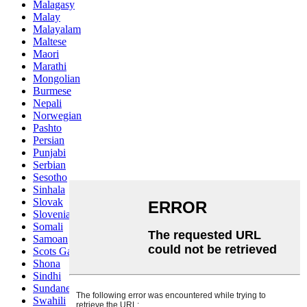
Malagasy
Malay
Malayalam
Maltese
Maori
Marathi
Mongolian
Burmese
Nepali
Norwegian
Pashto
Persian
Punjabi
Serbian
Sesotho
Sinhala
Slovak
Slovenian
Somali
Samoan
Scots Gaelic
Shona
Sindhi
Sundanese
Swahili