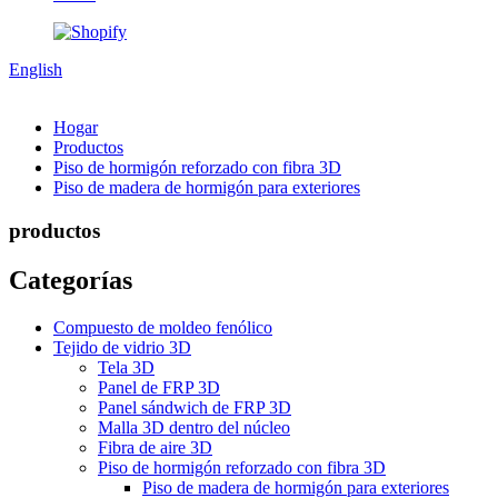
English
Hogar
Productos
Piso de hormigón reforzado con fibra 3D
Piso de madera de hormigón para exteriores
productos
Categorías
Compuesto de moldeo fenólico
Tejido de vidrio 3D
Tela 3D
Panel de FRP 3D
Panel sándwich de FRP 3D
Malla 3D dentro del núcleo
Fibra de aire 3D
Piso de hormigón reforzado con fibra 3D
Piso de madera de hormigón para exteriores