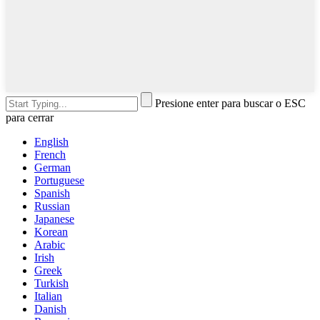
Presione enter para buscar o ESC
para cerrar
English
French
German
Portuguese
Spanish
Russian
Japanese
Korean
Arabic
Irish
Greek
Turkish
Italian
Danish